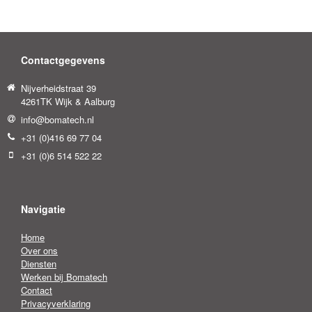
Contactgegevens
Nijverheidstraat 39
4261TK Wijk & Aalburg
info@bomatech.nl
+31 (0)416 69 77 04
+31 (0)6 514 522 22
Navigatie
Home
Over ons
Diensten
Werken bij Bomatech
Contact
Privacyverklaring