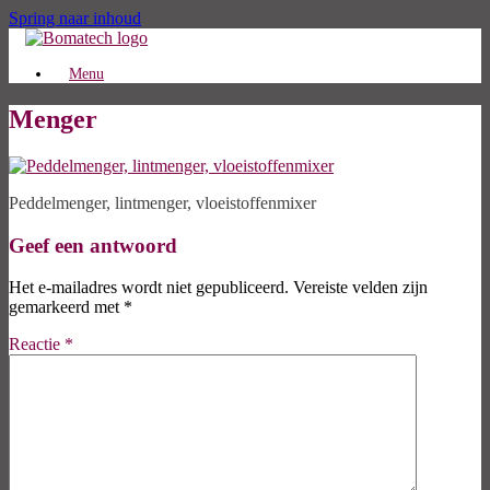
Spring naar inhoud
Menu
Menger
Peddelmenger, lintmenger, vloeistoffenmixer
Geef een antwoord
Het e-mailadres wordt niet gepubliceerd.
Vereiste velden zijn
gemarkeerd met
*
Reactie
*