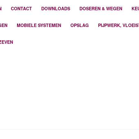
N
CONTACT
DOWNLOADS
DOSEREN & WEGEN
KE
GEN
MOBIELE SYSTEMEN
OPSLAG
PIJPWERK, VLOEI
ZEVEN