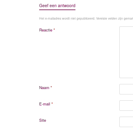
Geef een antwoord
Het e-mailadres wordt niet gepubliceerd.
Vereiste velden zijn gema
Reactie
*
Naam
*
E-mail
*
Site