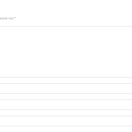
rkeerd met
*