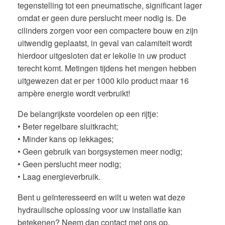
tegenstelling tot een pneumatische, significant lager
omdat er geen dure perslucht meer nodig is. De
cilinders zorgen voor een compactere bouw en zijn
uitwendig geplaatst, in geval van calamiteit wordt
hierdoor uitgesloten dat er lekolie in uw product
terecht komt. Metingen tijdens het mengen hebben
uitgewezen dat er per 1000 kilo product maar 16
ampère energie wordt verbruikt!
De belangrijkste voordelen op een rijtje:
• Beter regelbare sluitkracht;
• Minder kans op lekkages;
• Geen gebruik van borgsystemen meer nodig;
• Geen perslucht meer nodig;
• Laag energieverbruik.
Bent u geïnteresseerd en wilt u weten wat deze
hydraulische oplossing voor uw installatie kan
betekenen? Neem dan contact met ons op.