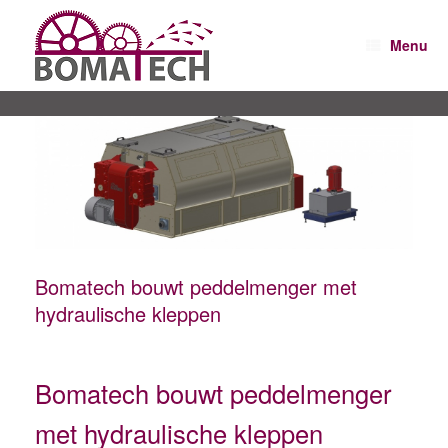
Spring
naar
Menu
inhoud
Bomatech bouwt peddelmenger met
hydraulische kleppen
Bomatech bouwt peddelmenger
met hydraulische kleppen