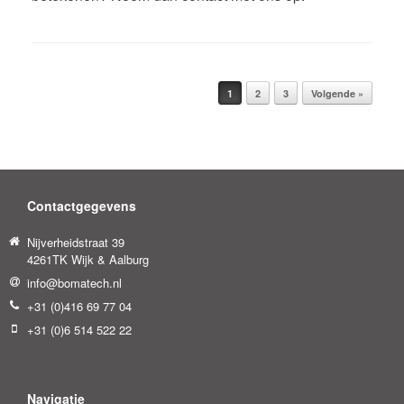
Berichtnavigatie
1
2
3
Volgende »
Contactgegevens
Nijverheidstraat 39
4261TK Wijk & Aalburg
info@bomatech.nl
+31 (0)416 69 77 04
+31 (0)6 514 522 22
Navigatie